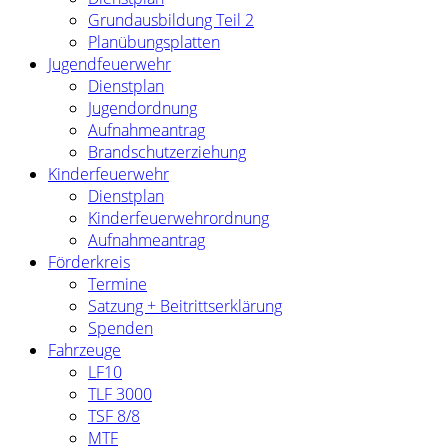
Grundausbildung Teil 2
Planübungsplatten
Jugendfeuerwehr
Dienstplan
Jugendordnung
Aufnahmeantrag
Brandschutzerziehung
Kinderfeuerwehr
Dienstplan
Kinderfeuerwehrordnung
Aufnahmeantrag
Förderkreis
Termine
Satzung + Beitrittserklärung
Spenden
Fahrzeuge
LF10
TLF 3000
TSF 8/8
MTF