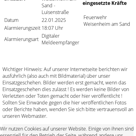
eingesetzte Kräfte
Sand -
Luisenstraße
Feuerwehr
Datum
22.01.2025
Weisenheim am Sand
Alarmierungszeit
18:07 Uhr
Digitaler
Alarmierungsart
Meldeempfänger
Wichtiger Hinweis: Auf unserer Internetseite berichten wir
ausführlich (also auch mit Bildmaterial) über unser
Einsatzgeschehen. Bilder werden erst gemacht, wenn das
Einsatzgeschehen dies zulässt ! Es werden keine Bilder von
Verletzten oder Toten gemacht oder hier veröffentlicht !
Sollten Sie Einwände gegen die hier veröffentlichen Fotos
oder Berichte haben, wenden Sie sich bitte vertrauensvoll an
unseren Webmaster.
Wir nutzen Cookies auf unserer Website. Einige von ihnen sind
essenziell für den Betrieb der Seite, während andere uns