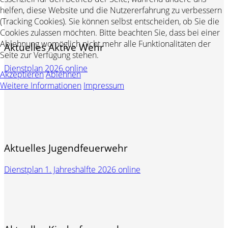
helfen, diese Website und die Nutzererfahrung zu verbessern
(Tracking Cookies). Sie können selbst entscheiden, ob Sie die
Cookies zulassen möchten. Bitte beachten Sie, dass bei einer
Ablehnung womöglich nicht mehr alle Funktionalitäten der
Aktuelles Aktive Wehr
Seite zur Verfügung stehen.
Dienstplan 2026 online
Akzeptieren
Ablehnen
Weitere Informationen
Impressum
Aktuelles Jugendfeuerwehr
Dienstplan 1. Jahreshälfte 2026 online