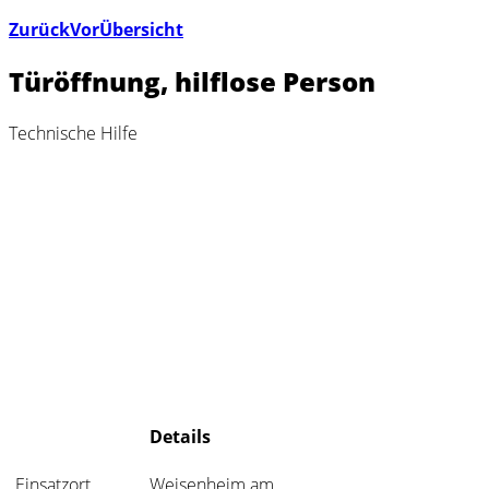
Zurück
Vor
Übersicht
Türöffnung, hilflose Person
Technische Hilfe
Details
Einsatzort
Weisenheim am